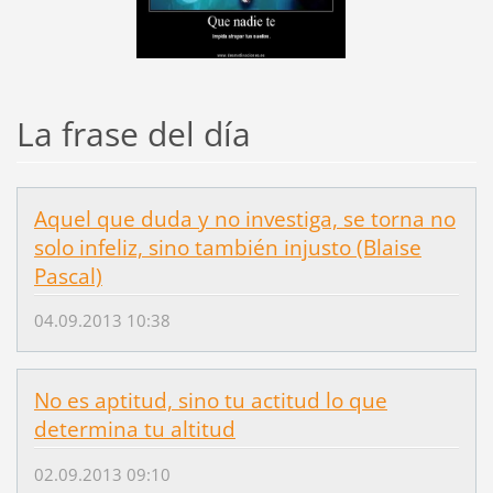
La frase del día
Aquel que duda y no investiga, se torna no
solo infeliz, sino también injusto (Blaise
Pascal)
04.09.2013 10:38
No es aptitud, sino tu actitud lo que
determina tu altitud
02.09.2013 09:10