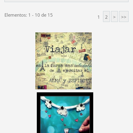
Elementos: 1 - 10 de 15
1
2
>
>>