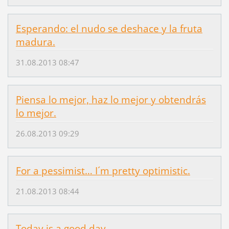
Esperando: el nudo se deshace y la fruta
madura.
31.08.2013 08:47
Piensa lo mejor, haz lo mejor y obtendrás
lo mejor.
26.08.2013 09:29
For a pessimist… I´m pretty optimistic.
21.08.2013 08:44
Today is a good day.