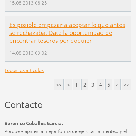
15.08.2013 08:25
Es posible empezar a aceptar lo que antes
se rechazaba. Date la oportunidad de
encontrar tesoros por doquier
14.08.2013 09:02
Todos los artículos
<<
<
1
2
3
4
5
>
>>
Contacto
Berenice Ceballos García.
Porque viajar es la mejor forma de ejercitar la mente... y el