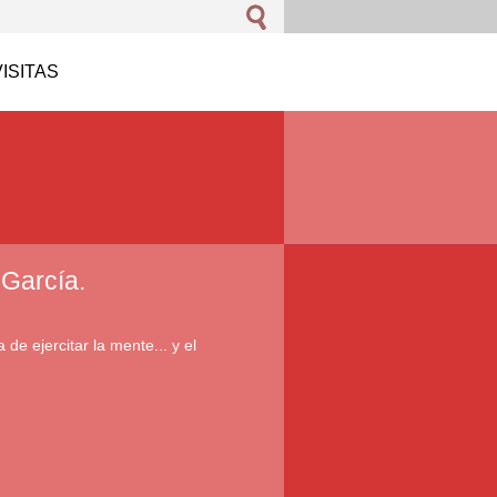
VISITAS
 García.
 de ejercitar la mente... y el