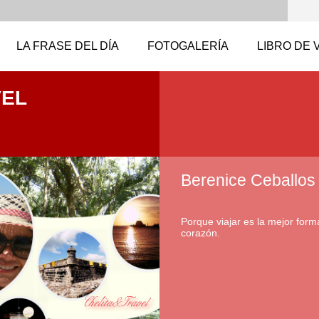
LA FRASE DEL DÍA
FOTOGALERÍA
LIBRO DE 
VEL
Berenice Ceballos
Porque viajar es la mejor forma
corazón.