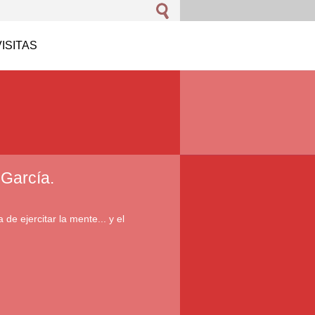
VISITAS
 García.
 de ejercitar la mente... y el