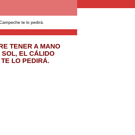
Campeche te lo pedirá.
RE TENER A MANO
SOL, EL CÁLIDO
TE LO PEDIRÁ.