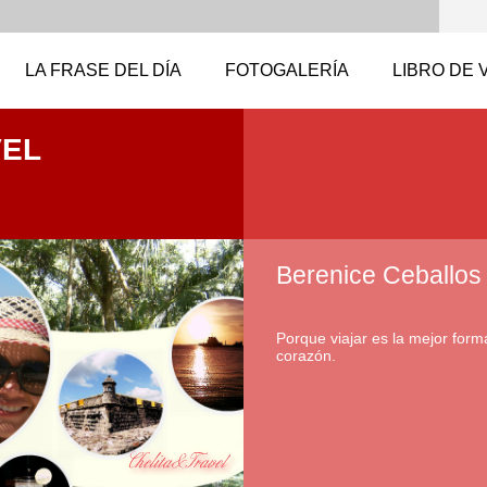
LA FRASE DEL DÍA
FOTOGALERÍA
LIBRO DE 
VEL
Berenice Ceballos
Porque viajar es la mejor forma
corazón.