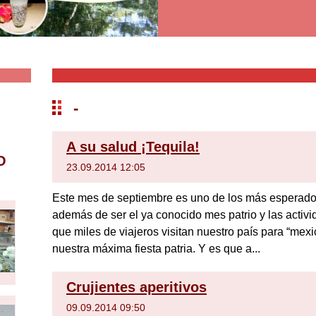
-
A su salud ¡Tequila!
O
23.09.2014 12:05
Este mes de septiembre es uno de los más esperados
además de ser el ya conocido mes patrio y las activi
que miles de viajeros visitan nuestro país para “mex
nuestra máxima fiesta patria. Y es que a...
Crujientes aperitivos
09.09.2014 09:50