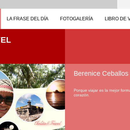
LA FRASE DEL DÍA
FOTOGALERÍA
LIBRO DE 
VEL
Berenice Ceballos
Porque viajar es la mejor forma
corazón.