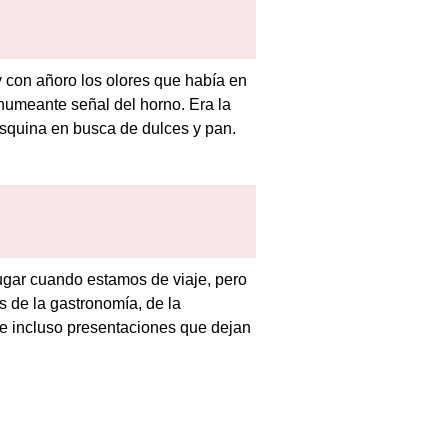
 con añoro los olores que había en
a humeante señal del horno. Era la
 esquina en busca de dulces y pan.
lugar cuando estamos de viaje, pero
s de la gastronomía, de la
 e incluso presentaciones que dejan