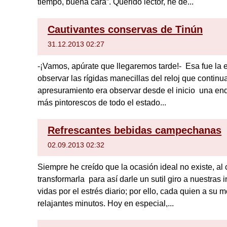
tiempo, buena cara”. Querido lector, he de...
Cautivantes conservas de Tinún
31.12.2013 02:27
-¡Vamos, apúrate que llegaremos tarde!- Esa fue la
observar las rígidas manecillas del reloj que continu
apresuramiento era observar desde el inicio una end
más pintorescos de todo el estado...
Refrescantes bebidas campechanas
02.09.2013 02:32
Siempre he creído que la ocasión ideal no existe, al 
transformarla para así darle un sutil giro a nuestras
vidas por el estrés diario; por ello, cada quien a s
relajantes minutos. Hoy en especial,...