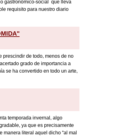
do gastronómico-social que lleva
le requisito para nuestro diario
OMIDA"
 prescindir de todo, menos de no
 acertado grado de importancia a
mía se ha convertido en todo un arte,
nta temporada invernal, algo
agradable, ya que es precisamente
manera literal aquel dicho “al mal