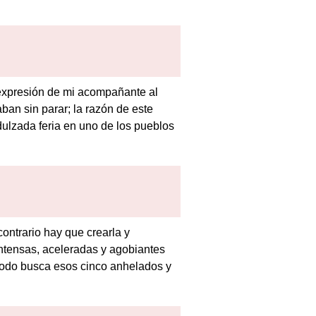
 expresión de mi acompañante al
aban sin parar; la razón de este
ulzada feria en uno de los pueblos
contrario hay que crearla y
 intensas, aceleradas y agobiantes
u modo busca esos cinco anhelados y