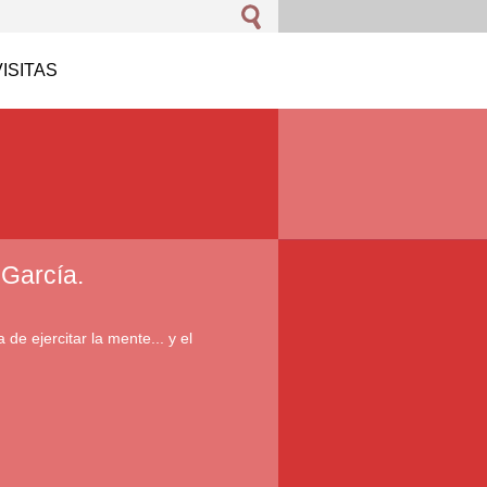
VISITAS
 García.
 de ejercitar la mente... y el