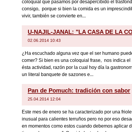
coloquial que pasamos por desapercibido el trasfon
consigo, porque si bien la comida es un imprescindib
vivir, también se convierte en...
U-NAJIL-JANAL: "LA CASA DE LA C
02.06.2014 10:43
¿Ha escuchado alguna vez que el ser humano puede
comer? Si bien es una coloquial frase, nos indica el
ésta actividad, razón por la cual hoy día la gastrono
un literal banquete de sazones e...
Pan de Pomuch: tradición con sabor
25.04.2014 12:04
Este mes de enero se ha caracterizado por una friole
inusual para calientes terruños pero no por eso des
en momentos como estos cuando debemos aplicar de 