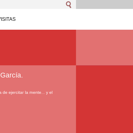
VISITAS
 García.
 de ejercitar la mente... y el