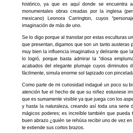
histórico, ya que es aquí donde se encuentra a
monumentales obras creadas por la inglesa (pe
mexicano) Leonora Carrington, cuyos “personaj
imaginación de más de uno.
Se lo digo porque al transitar por estas esculturas 
que presentan, digamos que son un tanto austeras 
muy bien la influencia imaginativa y delirante que la 
lo logró, porque basta admirar la “diosa empluma
acabados del elegante plumaje cuyos diminutos de
fácilmente, simula enorme sol tapizado con pincelada
Como parte de mi curiosidad indagué un poco su bi
atención fue el hecho de que su niñez estuviese i
que es sumamente visible ya que juega con los aspec
y hasta la naturaleza, creando así toda una seri
mágicos poderes; es increíble también que pueda 
buen abrazo ¿quién se rehúsa recibir uno de vez en 
te extiende sus cortos brazos.