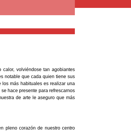
 calor, volviéndose tan agobiantes
es notable que cada quien tiene sus
 los más habituales es realizar una
 se hace presente para refrescarnos
muestra de arte le aseguro que más
en pleno corazón de nuestro centro