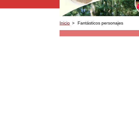
Inicio
>
Fantásticos personajes