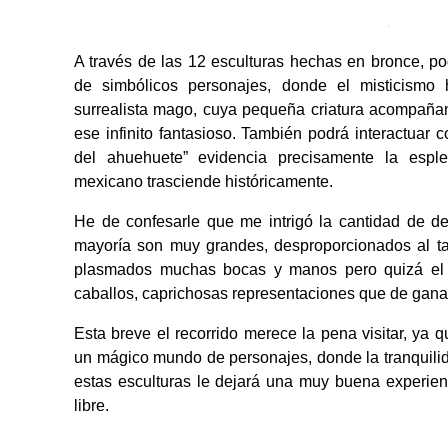
A través de las 12 esculturas hechas en bronce, 
de simbólicos personajes, donde el misticismo
surrealista mago, cuya pequeña criatura acompañant
ese infinito fantasioso. También podrá interactuar 
del ahuehuete” evidencia precisamente la espl
mexicano trasciende históricamente.
He de confesarle que me intrigó la cantidad de de
mayoría son muy grandes, desproporcionados al ta
plasmados muchas bocas y manos pero quizá el 
caballos, caprichosas representaciones que de gana
Esta breve el recorrido merece la pena visitar, ya q
un mágico mundo de personajes, donde la tranquilida
estas esculturas le dejará una muy buena experien
libre.