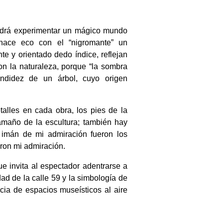
podrá experimentar un mágico mundo
 hace eco con el “nigromante” un
e y orientado dedo índice, reflejan
con la naturaleza, porque “la sombra
endidez de un árbol, cuyo origen
talles en cada obra, los pies de la
maño de la escultura; también hay
imán de mi admiración fueron los
ron mi admiración.
ue invita al espectador adentrarse a
d de la calle 59 y la simbología de
cia de espacios museísticos al aire