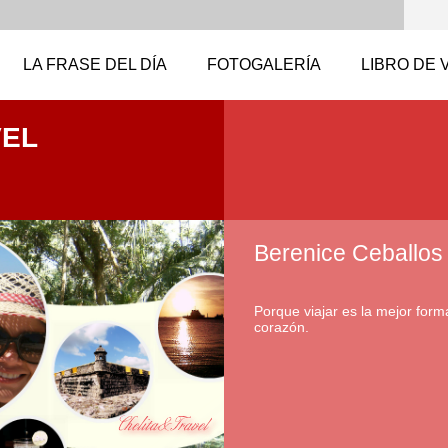
LA FRASE DEL DÍA
FOTOGALERÍA
LIBRO DE 
VEL
Berenice Ceballos
Porque viajar es la mejor forma
corazón.