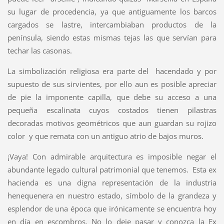
su lugar de procedencia, ya que antiguamente los barcos
cargados se lastre, intercambiaban productos de la
península, siendo estas mismas tejas las que servían para
techar las casonas.
La simbolización religiosa era parte del hacendado y por
supuesto de sus sirvientes, por ello aun es posible apreciar
de pie la imponente capilla, que debe su acceso a una
pequeña escalinata cuyos costados tienen pilastras
decoradas motivos geométricos que aun guardan su rojizo
color y que remata con un antiguo atrio de bajos muros.
¡Vaya! Con admirable arquitectura es imposible negar el
abundante legado cultural patrimonial que tenemos. Esta ex
hacienda es una digna representación de la industria
henequenera en nuestro estado, símbolo de la grandeza y
esplendor de una época que irónicamente se encuentra hoy
en día en escombros. No lo deje pasar y conozca la Ex