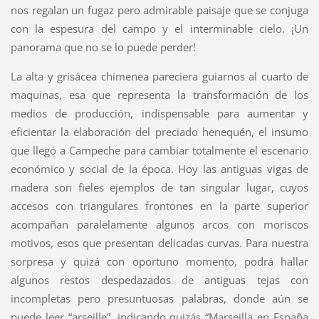
nos regalan un fugaz pero admirable paisaje que se conjuga
con la espesura del campo y el interminable cielo. ¡Un
panorama que no se lo puede perder!
La alta y grisácea chimenea pareciera guiarnos al cuarto de
maquinas, esa que representa la transformación de los
medios de producción, indispensable para aumentar y
eficientar la elaboración del preciado henequén, el insumo
que llegó a Campeche para cambiar totalmente el escenario
económico y social de la época. Hoy las antiguas vigas de
madera son fieles ejemplos de tan singular lugar, cuyos
accesos con triangulares frontones en la parte superior
acompañan paralelamente algunos arcos con moriscos
motivos, esos que presentan delicadas curvas. Para nuestra
sorpresa y quizá con oportuno momento, podrá hallar
algunos restos despedazados de antiguas tejas con
incompletas pero presuntuosas palabras, donde aún se
puede leer “arseille”, indicando quizás “Marseilla en España