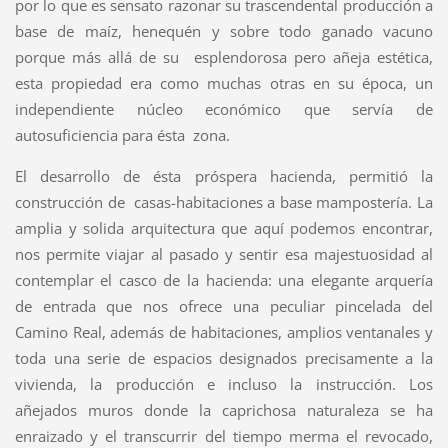
por lo que es sensato razonar su trascendental producción a
base de maíz, henequén y sobre todo ganado vacuno
porque más allá de su esplendorosa pero añeja estética,
esta propiedad era como muchas otras en su época, un
independiente núcleo económico que servía de
autosuficiencia para ésta zona.
El desarrollo de ésta próspera hacienda, permitió la
construcción de casas-habitaciones a base mampostería. La
amplia y solida arquitectura que aquí podemos encontrar,
nos permite viajar al pasado y sentir esa majestuosidad al
contemplar el casco de la hacienda: una elegante arquería
de entrada que nos ofrece una peculiar pincelada del
Camino Real, además de habitaciones, amplios ventanales y
toda una serie de espacios designados precisamente a la
vivienda, la producción e incluso la instrucción. Los
añejados muros donde la caprichosa naturaleza se ha
enraizado y el transcurrir del tiempo merma el revocado,