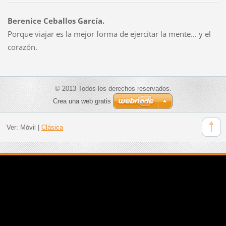
Berenice Ceballos García.
Porque viajar es la mejor forma de ejercitar la mente... y el
corazón.
© 2013 Todos los derechos reservados.
Crea una web gratis
Ver:
Móvil
|
Clásica