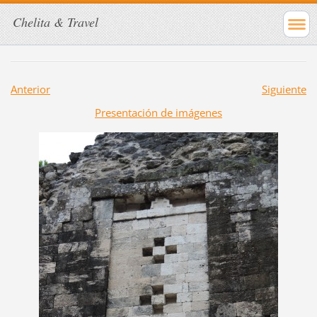
Chelita & Travel
Anterior
Siguiente
Presentación de imágenes