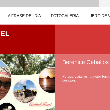
LA FRASE DEL DÍA
FOTOGALERÍA
LIBRO DE 
VEL
Berenice Ceballos
Porque viajar es la mejor forma
corazón.