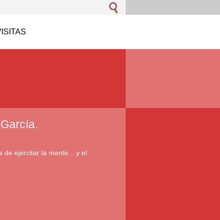
VISITAS
 García.
 de ejercitar la mente... y el